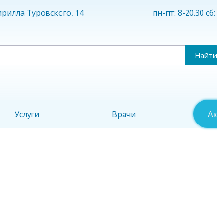
пн-пт: 8-20.30 сб:
Кирилла Туровского, 14
Найти
Услуги
Врачи
Ак