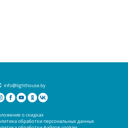
info@lighthouse.by
оложение о скидках
олитика обработки персональных данных
олитика обработки файлов cookies