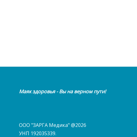
Маяк здоровья - Вы на верном пути!
ООО "ЗАРГА Медика" @2026
УНП 192035339.