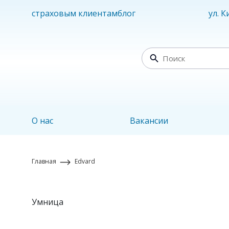
страховым клиентам
блог
ул. 
О нас
Вакансии
Главная
Edvard
Умница