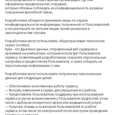
оформлены юридически как сотрудник,
которые обязаны соблюдать их конфиденциальность в рамках
сохранения врачебной тайны.
Разработчики обязуются принимать меры по охране
конфиденциальности информации, полученной от Пользователей,
и не разглашать ее третьим лицам, кроме указанных в
законодательстве случаев.
Разработчики могут использовать общеотраслевую технологию
«куки» (cookies).
Куки – это фрагмент данных, отправленный веб-сервером и
хранимый на компьютере, который использует Пользователь
сервиса, позволяющий разработчикам сохранять персональные
настройки и предпочтения Пользователя, а также собирать не
персональную информацию о нем.
Разработчики могут использовать полученные персональные
данные для следующих целей:
— Обеспечивать качественную работу сервиса;
— Вносить изменения в сервис для улучшения его работы;
— Предоставлять Пользователю поддержку при использовании
сервиса в случае возникновения у Пользователя трудностей, в том
числе с выбором конкретного врача или медицинской услуги;
— Получать отзывы и пожелания Пользователей по работе
сервиса, в том числе по электронной почте или путем проведения
телефонных опросов.