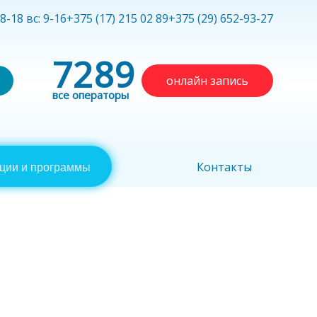
 8-18 вс: 9-16
+375 (17) 215 02 89
+375 (29) 652-93-27
7289
онлайн запись
все операторы
Контакты
ции и программы