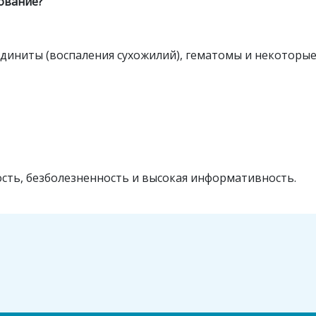
ование?
диниты (воспаления сухожилий), гематомы и некоторые
ость, безболезненность и высокая информативность.