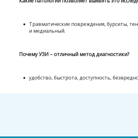
Какие патологии позволяет выявить это исслед
Травматические повреждения, бурситы, тен
и медиальный.
Почему УЗИ – отличный метод диагностики?
удобство, быстрота, доступность, безвредн