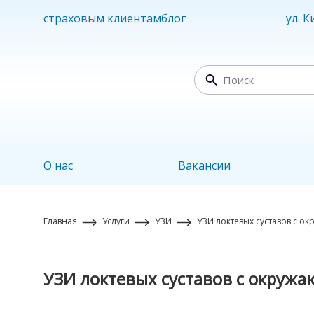
страховым клиентам
блог
ул. 
О нас
Вакансии
Главная
Услуги
УЗИ
УЗИ локтевых суставов с 
УЗИ локтевых суставов с окруж