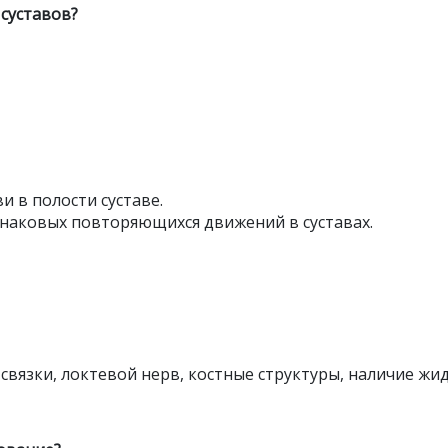
 суставов?
 в полости суставе.
инаковых повторяющихся движений в суставах.
 связки, локтевой нерв, костные структуры, наличие жид