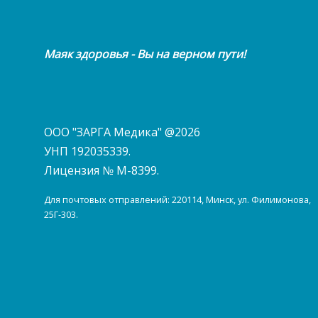
Маяк здоровья - Вы на верном пути!
ООО "ЗАРГА Медика" @2026
УНП 192035339.
Лицензия № М-8399.
Для почтовых отправлений: 220114, Минск, ул. Филимонова,
25Г-303.