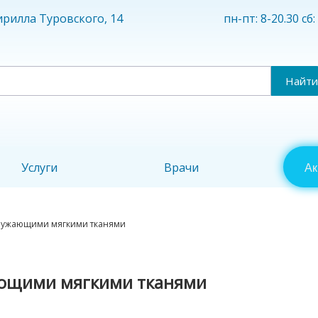
пн-пт: 8-20.30 сб:
Кирилла Туровского, 14
Найти
Услуги
Врачи
Ак
окружающими мягкими тканями
ающими мягкими тканями