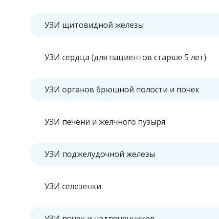
УЗИ щитовидной железы
УЗИ сердца (для пациентов старше 5 лет)
УЗИ органов брюшной полости и почек
УЗИ печени и желчного пузыря
УЗИ поджелудочной железы
УЗИ селезенки
УЗИ почек и надпочечников