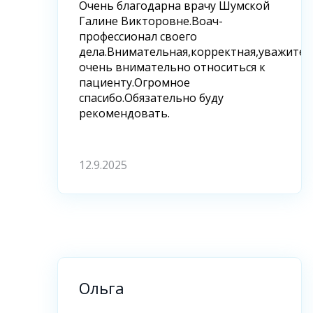
Очень благодарна врачу Шумской
Галине Викторовне.Воач-
профессионал своего
дела.Внимательная,корректная,уважитель
очень внимательно относиться к
пациенту.Огромное
спасибо.Обязательно буду
рекомендовать.
12.9.2025
Ольга