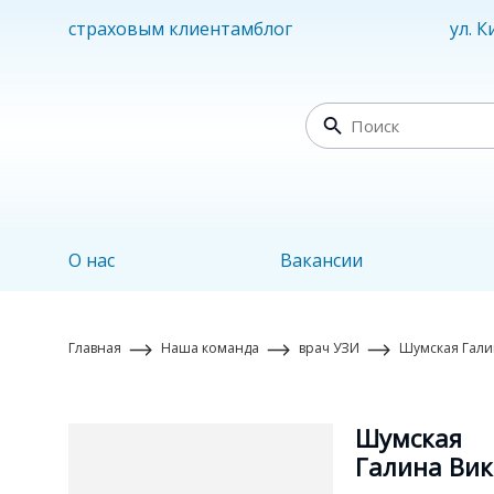
страховым клиентам
блог
ул. 
О нас
Вакансии
Главная
Наша команда
врач УЗИ
Шумская Гали
Шумская
Галина Ви