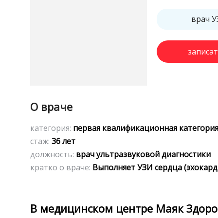
врач У
записат
О враче
категория:
первая квалификационная категори
стаж:
36 лет
должность:
врач ультразвуковой диагностики
кратко о враче:
Выполняет УЗИ сердца (эхокард
В медицинском центре Маяк Здоро