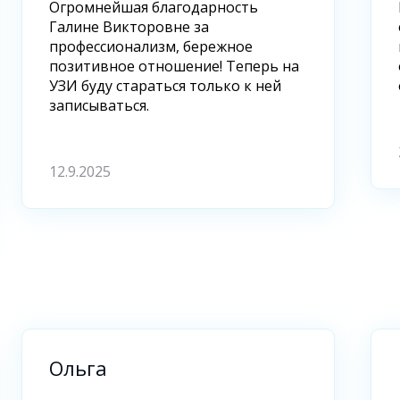
Огромнейшая благодарность
Галине Викторовне за
профессионализм, бережное
ная..Очень,
позитивное отношение! Теперь на
УЗИ буду стараться только к ней
записываться.
12.9.2025
Ольга