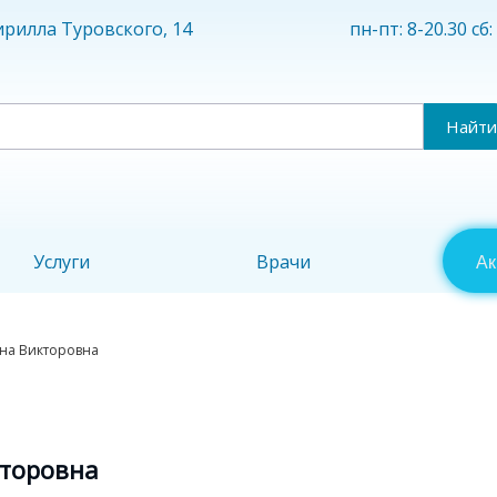
пн-пт: 8-20.30 сб:
Кирилла Туровского, 14
Найти
Услуги
Врачи
Ак
на Викторовна
кторовна